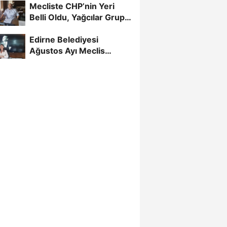
Mecliste CHP’nin Yeri
Belli Oldu, Yağcılar Grup
Başkan Vekili
Edirne Belediyesi
Ağustos Ayı Meclis
Toplantısı Başladı