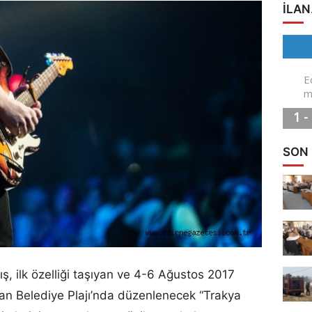
ILAN
SON
 ilk özelliği taşıyan ve 4-6 Ağustos 2017
Keşan Belediye Plajı’nda düzenlenecek “Trakya