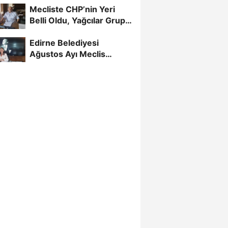
Mecliste CHP’nin Yeri
Belli Oldu, Yağcılar Grup
Başkan Vekili
Edirne Belediyesi
Ağustos Ayı Meclis
Toplantısı Başladı