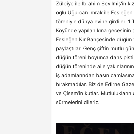
Zülbiye ile İbrahim Sevilmiş’in kı
oğlu Uğurcan İmrak ile Fesleğ
töreniyle dünya evine girdiler.
Köyünde yapılan kına gecesinin
Fesleğen Kır Bahçesinde düğün tö
paylaştılar. Genç çiftin mutlu gü
düğün töreni boyunca dans pisti
düğün töreninde aile yakınlarının
iş adamlarından basın camiasına 
bırakmadılar. Biz de Edirne Gaze
ve Çisem’in kutlar. Mutlulukların 
sürmelerini dileriz.