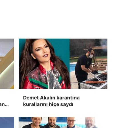
Demet Akalın karantina
an
kurallarını hiçe saydı