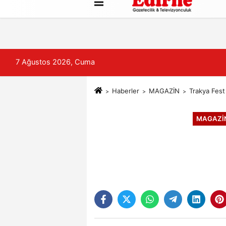
Künye
İletişim
Çerez Politikası
7 Ağustos 2026, Cuma
Haberler
MAGAZİN
Trakya Fest
MAGAZİ