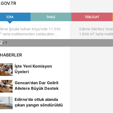
.GOV.TR
 HABERLER
İşte Yeni Komisyon
Üyeleri
Gencan'dan Dar Gelirli
Ailelere Büyük Destek
Edirne'de otluk alanda
çıkan yangın söndürüldü