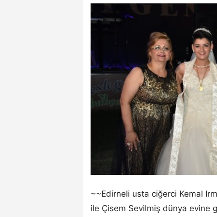
~~Edirneli usta ciğerci Kemal Irm
ile Çisem Sevilmiş dünya evine gi