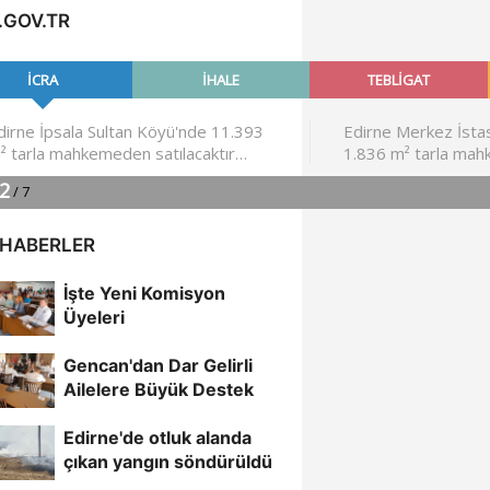
.GOV.TR
 HABERLER
İşte Yeni Komisyon
Üyeleri
Gencan'dan Dar Gelirli
Ailelere Büyük Destek
Edirne'de otluk alanda
çıkan yangın söndürüldü