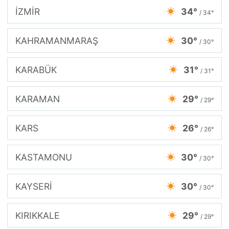
İZMİR
34°
/ 34°
KAHRAMANMARAŞ
30°
/ 30°
KARABÜK
31°
/ 31°
KARAMAN
29°
/ 29°
KARS
26°
/ 26°
KASTAMONU
30°
/ 30°
KAYSERİ
30°
/ 30°
KIRIKKALE
29°
/ 29°