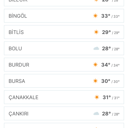
/ 28°
BİNGÖL
33°
/ 33°
BİTLİS
29°
/ 29°
BOLU
28°
/ 28°
BURDUR
34°
/ 34°
BURSA
30°
/ 30°
ÇANAKKALE
31°
/ 31°
ÇANKIRI
28°
/ 28°