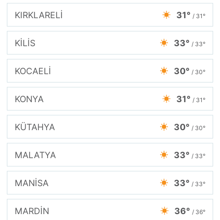
KIRKLARELİ
31°
/ 31°
KİLİS
33°
/ 33°
KOCAELİ
30°
/ 30°
KONYA
31°
/ 31°
KÜTAHYA
30°
/ 30°
MALATYA
33°
/ 33°
MANİSA
33°
/ 33°
MARDİN
36°
/ 36°