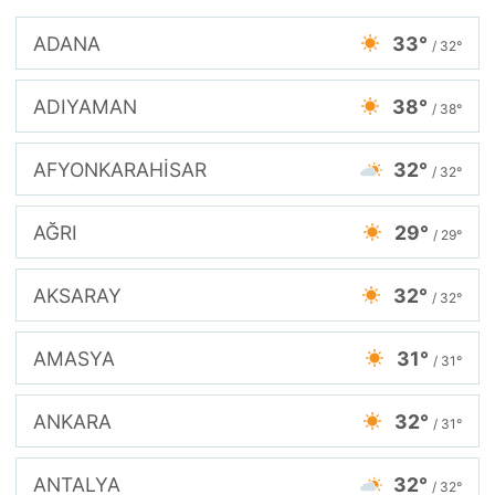
ADANA
33°
/ 32°
ADIYAMAN
38°
/ 38°
AFYONKARAHİSAR
32°
/ 32°
AĞRI
29°
/ 29°
AKSARAY
32°
/ 32°
AMASYA
31°
/ 31°
ANKARA
32°
/ 31°
ANTALYA
32°
/ 32°