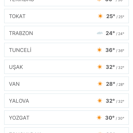
TOKAT
25°
/ 25°
TRABZON
24°
/ 24°
TUNCELİ
36°
/ 36°
UŞAK
32°
/ 32°
VAN
28°
/ 28°
YALOVA
32°
/ 32°
YOZGAT
30°
/ 30°