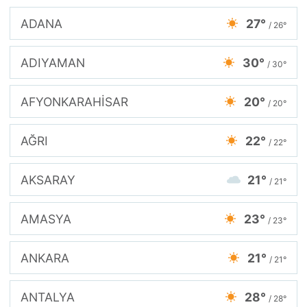
ADANA
27°
/ 26°
ADIYAMAN
30°
/ 30°
AFYONKARAHİSAR
20°
/ 20°
AĞRI
22°
/ 22°
AKSARAY
21°
/ 21°
AMASYA
23°
/ 23°
ANKARA
21°
/ 21°
ANTALYA
28°
/ 28°