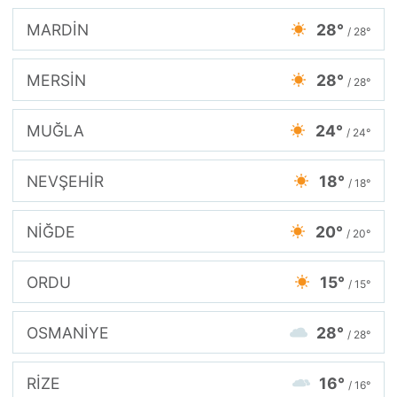
MARDİN
28°
/ 28°
MERSİN
28°
/ 28°
MUĞLA
24°
/ 24°
NEVŞEHİR
18°
/ 18°
NİĞDE
20°
/ 20°
ORDU
15°
/ 15°
OSMANİYE
28°
/ 28°
RİZE
16°
/ 16°