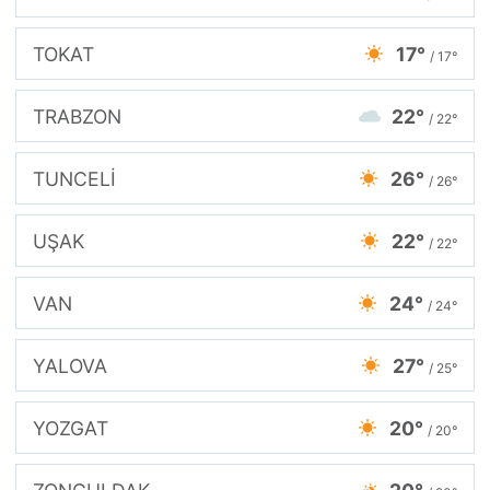
TOKAT
17°
/ 17°
TRABZON
22°
/ 22°
TUNCELİ
26°
/ 26°
UŞAK
22°
/ 22°
VAN
24°
/ 24°
YALOVA
27°
/ 25°
YOZGAT
20°
/ 20°