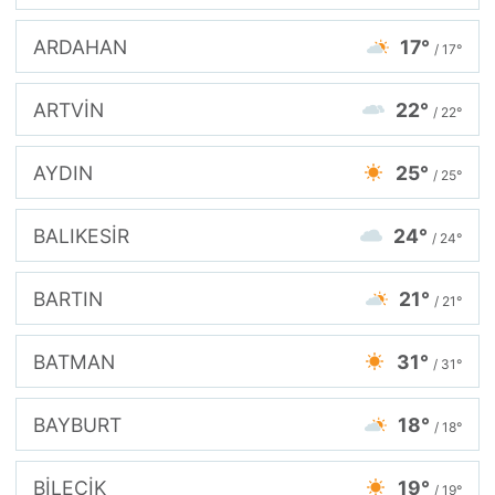
ARDAHAN
17°
/ 17°
ARTVİN
22°
/ 22°
AYDIN
25°
/ 25°
BALIKESİR
24°
/ 24°
BARTIN
21°
/ 21°
BATMAN
31°
/ 31°
BAYBURT
18°
/ 18°
BİLECİK
19°
/ 19°