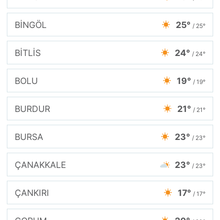
BİNGÖL
25°
/ 25°
BİTLİS
24°
/ 24°
BOLU
19°
/ 19°
BURDUR
21°
/ 21°
BURSA
23°
/ 23°
ÇANAKKALE
23°
/ 23°
ÇANKIRI
17°
/ 17°