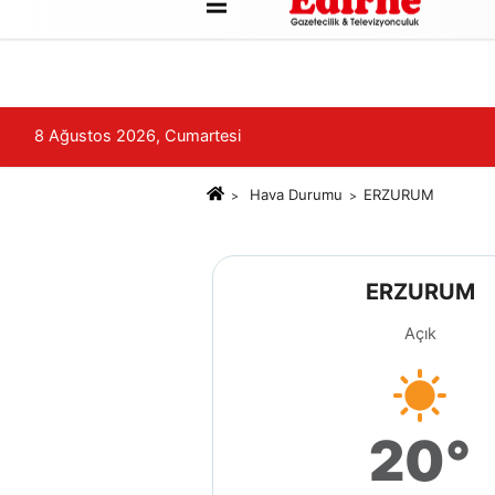
Künye
İletişim
Çerez Politikası
8 Ağustos 2026, Cumartesi
Hava Durumu
ERZURUM
ERZURUM
Açık
20°