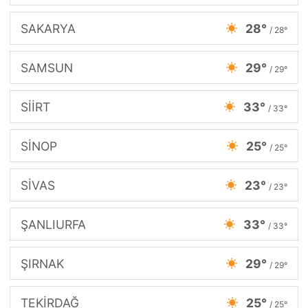
SAKARYA
28°
/ 28°
SAMSUN
29°
/ 29°
SİİRT
33°
/ 33°
SİNOP
25°
/ 25°
SİVAS
23°
/ 23°
ŞANLIURFA
33°
/ 33°
ŞIRNAK
29°
/ 29°
TEKİRDAĞ
25°
/ 25°