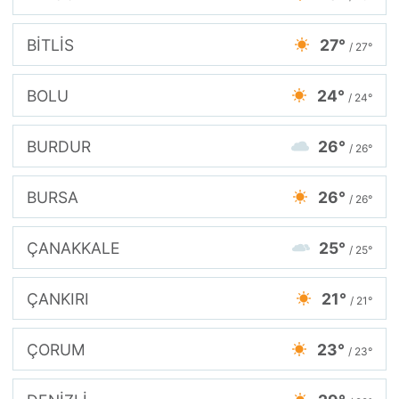
BİTLİS
27°
/ 27°
BOLU
24°
/ 24°
BURDUR
26°
/ 26°
BURSA
26°
/ 26°
ÇANAKKALE
25°
/ 25°
ÇANKIRI
21°
/ 21°
ÇORUM
23°
/ 23°