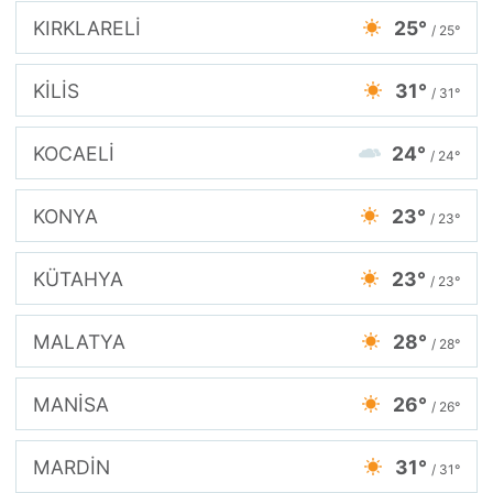
KIRKLARELİ
25°
/ 25°
KİLİS
31°
/ 31°
KOCAELİ
24°
/ 24°
KONYA
23°
/ 23°
KÜTAHYA
23°
/ 23°
MALATYA
28°
/ 28°
MANİSA
26°
/ 26°
MARDİN
31°
/ 31°