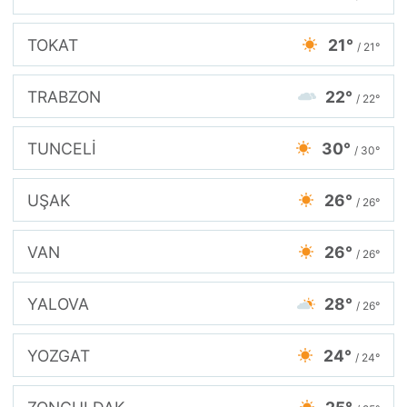
TOKAT
21°
/ 21°
TRABZON
22°
/ 22°
TUNCELİ
30°
/ 30°
UŞAK
26°
/ 26°
VAN
26°
/ 26°
YALOVA
28°
/ 26°
YOZGAT
24°
/ 24°