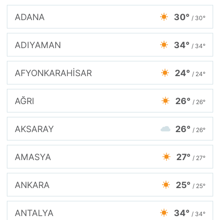
ADANA
30°
/ 30°
ADIYAMAN
34°
/ 34°
AFYONKARAHİSAR
24°
/ 24°
AĞRI
26°
/ 26°
AKSARAY
26°
/ 26°
AMASYA
27°
/ 27°
ANKARA
25°
/ 25°
ANTALYA
34°
/ 34°