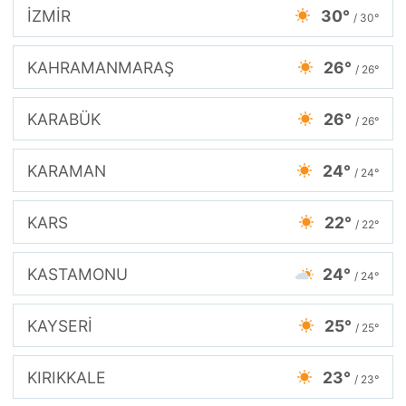
İZMİR
30°
/ 30°
KAHRAMANMARAŞ
26°
/ 26°
KARABÜK
26°
/ 26°
KARAMAN
24°
/ 24°
KARS
22°
/ 22°
KASTAMONU
24°
/ 24°
KAYSERİ
25°
/ 25°
KIRIKKALE
23°
/ 23°