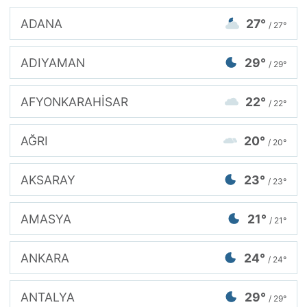
ADANA
27°
/ 27°
ADIYAMAN
29°
/ 29°
AFYONKARAHİSAR
22°
/ 22°
AĞRI
20°
/ 20°
AKSARAY
23°
/ 23°
AMASYA
21°
/ 21°
ANKARA
24°
/ 24°
ANTALYA
29°
/ 29°