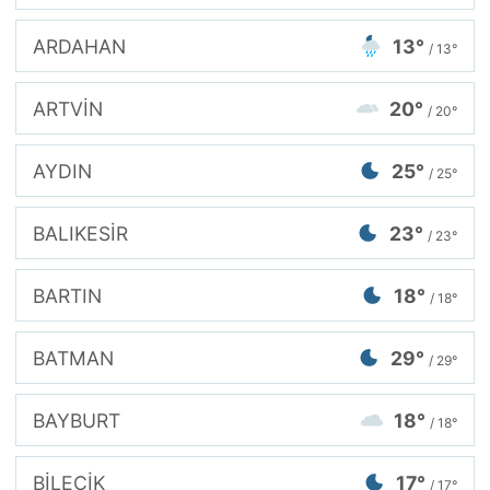
ARDAHAN
13°
/ 13°
ARTVİN
20°
/ 20°
AYDIN
25°
/ 25°
BALIKESİR
23°
/ 23°
BARTIN
18°
/ 18°
BATMAN
29°
/ 29°
BAYBURT
18°
/ 18°
BİLECİK
17°
/ 17°