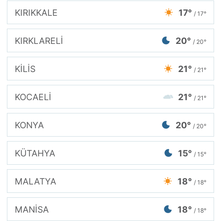
KIRIKKALE
17°
/ 17°
KIRKLARELİ
20°
/ 20°
KİLİS
21°
/ 21°
KOCAELİ
21°
/ 21°
KONYA
20°
/ 20°
KÜTAHYA
15°
/ 15°
MALATYA
18°
/ 18°
MANİSA
18°
/ 18°