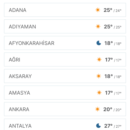
ADANA
25°
/ 24°
ADIYAMAN
25°
/ 25°
AFYONKARAHİSAR
18°
/ 18°
AĞRI
17°
/ 17°
AKSARAY
18°
/ 18°
AMASYA
17°
/ 17°
ANKARA
20°
/ 20°
ANTALYA
27°
/ 27°