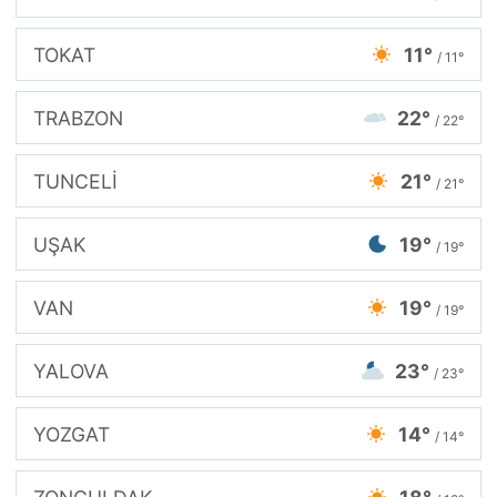
TOKAT
11°
/ 11°
TRABZON
22°
/ 22°
TUNCELİ
21°
/ 21°
UŞAK
19°
/ 19°
VAN
19°
/ 19°
YALOVA
23°
/ 23°
YOZGAT
14°
/ 14°