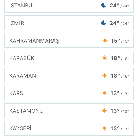
İSTANBUL
24°
/ 24°
İZMİR
24°
/ 24°
KAHRAMANMARAŞ
15°
/ 15°
KARABÜK
18°
/ 18°
KARAMAN
18°
/ 18°
KARS
13°
/ 13°
KASTAMONU
13°
/ 13°
KAYSERİ
13°
/ 13°