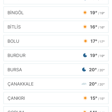
BİNGÖL
19°
/ 19°
BİTLİS
16°
/ 16°
BOLU
17°
/ 17°
BURDUR
19°
/ 19°
BURSA
20°
/ 20°
ÇANAKKALE
20°
/ 20°
ÇANKIRI
15°
/ 15°