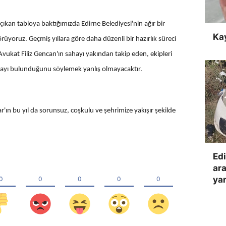
çıkan tabloya baktığımızda Edirne Belediyesi'nin ağır bir
Ka
rüyoruz. Geçmiş yıllara göre daha düzenli bir hazırlık süreci
ukat Filiz Gencan'ın sahayı yakından takip eden, ekipleri
payı bulunduğunu söylemek yanlış olmayacaktır.
'ın bu yıl da sorunsuz, coşkulu ve şehrimize yakışır şekilde
Edi
ara
yar