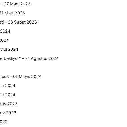
ı - 27 Mart 2026
 11 Mart 2026
eti - 28 Şubat 2026
k 2024
 2024
Eylül 2024
ne bekliyor? - 21 Ağustos 2024
recek - 01 Mayıs 2024
san 2024
san 2024
tos 2023
uz 2023
2023