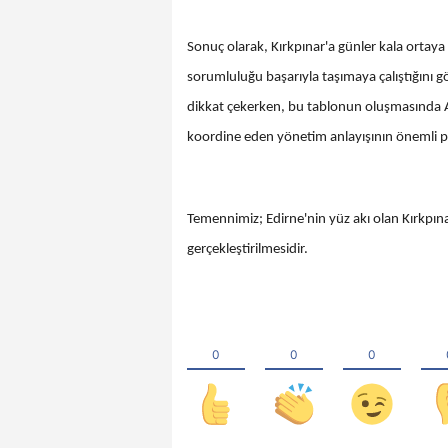
Sonuç olarak, Kırkpınar'a günler kala ortaya 
sorumluluğu başarıyla taşımaya çalıştığını gö
dikkat çekerken, bu tablonun oluşmasında Av
koordine eden yönetim anlayışının önemli 
Temennimiz; Edirne'nin yüz akı olan Kırkpınar
gerçekleştirilmesidir.