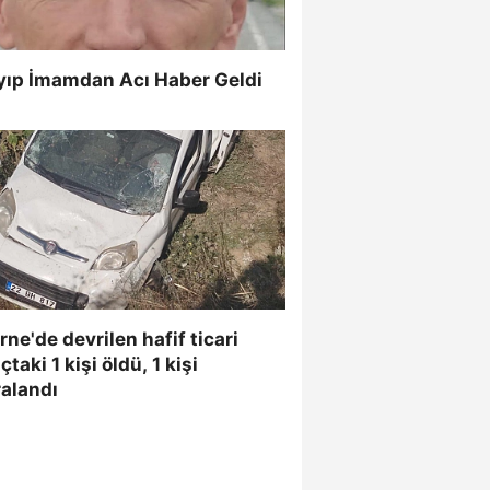
yıp İmamdan Acı Haber Geldi
rne'de devrilen hafif ticari
çtaki 1 kişi öldü, 1 kişi
alandı