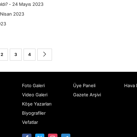
ıldı? - 24 Mayıs 2023
 Nisan 2023
023
2
3
4
Foto Galeri
Üye Paneli
Hava
Video Galeri
Gazete Arşivi
Köşe Yazarları
Biyografiler
Vefatlar