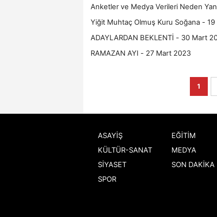
Anketler ve Medya Verileri Neden Yan
Yiğit Muhtaç Olmuş Kuru Soğana - 19
ADAYLARDAN BEKLENTİ - 30 Mart 2
RAMAZAN AYI - 27 Mart 2023
1
ASAYİŞ
EĞİTİM
KÜLTÜR-SANAT
MEDYA
SİYASET
SON DAKİKA
SPOR