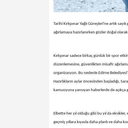
Tarihi Kırkpınar Yağlı Güreşleri'ne artık sayılı
ağırlamaya hazırlanırken gözler doğal olar
Kırkpınar sadece birkaç günlük bir spor etki
düzenlemesine, güvenlikten misafir ağırlamay
organizasyon. Bu nedenle Edirne Belediyesi'
Hazırlıkların aylar öncesinden başladığı, Sa
kamuoyuna yansıyan haberlerde de açıkça g
Elbette her yıl olduğu gibi bu yıl da eksikler,
geçmiş yıllara kıyasla daha planlı ve daha ko