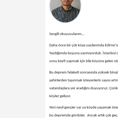
Sevgili okuyucularım…
Daha önce bir çok köşe yazılarımda Edirne’
Yazdığımda boşuna yazmıyorduk. İstanbul civ
sonu keyfi yapmak için bile köyüne gelen o
Bu deprem felaketi sonrasında yüksek binal
şehirlerden taşınmak isteyenlerin sayısı ar
vatandaşlara yer aradığını duyuyoruz. Çünkü
köyler geliyor.
Yeni nesil gençler var ya köyde yaşamak istem
bu depremde gördüler. Ancak artık çok geç