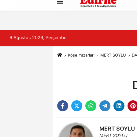
Künye
İletişim
Çerez Politikası
6 Ağustos 2026, Perşembe
Köşe Yazarları
MERT SOYLU
DA
MERT SOYLU
MERT SOYLU