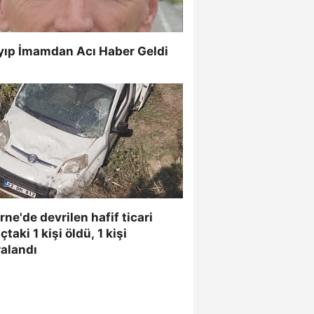
yıp İmamdan Acı Haber Geldi
rne'de devrilen hafif ticari
çtaki 1 kişi öldü, 1 kişi
alandı