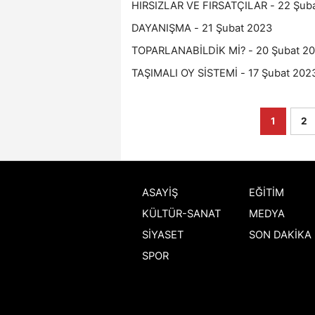
HIRSIZLAR VE FIRSATÇILAR - 22 Şub
DAYANIŞMA - 21 Şubat 2023
TOPARLANABİLDİK Mİ? - 20 Şubat 2
TAŞIMALI OY SİSTEMİ - 17 Şubat 202
1
2
ASAYİŞ
EĞİTİM
KÜLTÜR-SANAT
MEDYA
SİYASET
SON DAKİKA
SPOR