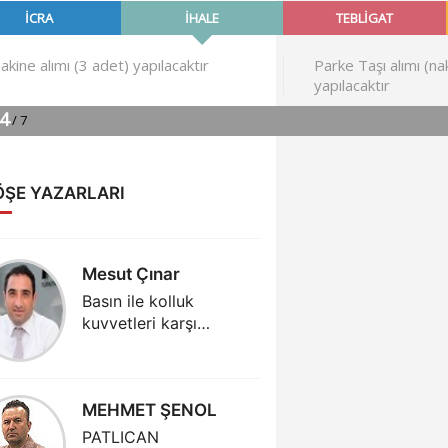
ÖŞE YAZARLARI
Mesut Çınar
DR.NİL
ÖZÖND
Basın ile kolluk
kuvvetleri karşı
AKUPUN
karşıya getirilmemeli
HİPERT
TEDAVİS
PSİKOL
MEHMET ŞENOL
ÜREK
PATLICAN