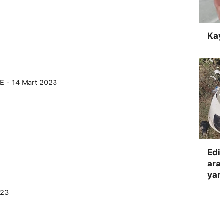
Ka
 - 14 Mart 2023
Edi
ara
yar
023