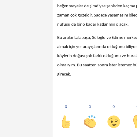
beğenmeyeler de şimdiyse şehirden kaçma pe
zaman çok güzeldir. Sadece yaşamasını bilec
nüfusu da bir o kadar katlanmış olacak.
Bu aralar Lalapaşa, Süloğlu ve Edirne merke
almak için yer arayışlarında olduğunu biliyor
köylerin doğası çok farklı olduğunu ve bural
olmalıyım. Bu saatten sonra ister istemez b
girecek.