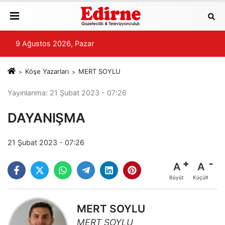
9 Ağustos 2026, Pazar
Köşe Yazarları
MERT SOYLU
Yayınlanma: 21 Şubat 2023 - 07:26
DAYANIŞMA
21 Şubat 2023 - 07:26
A
A
Büyüt
Küçült
MERT SOYLU
MERT SOYLU