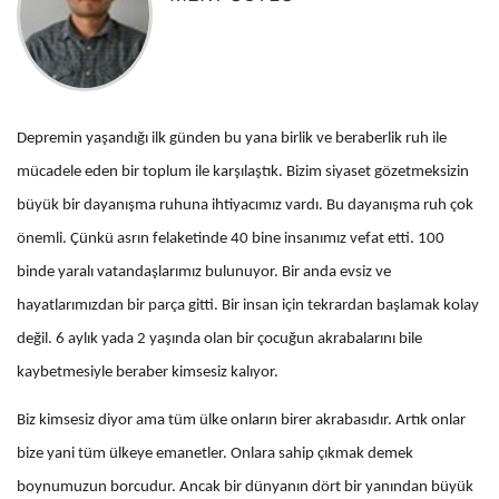
Depremin yaşandığı ilk günden bu yana birlik ve beraberlik ruh ile
mücadele eden bir toplum ile karşılaştık. Bizim siyaset gözetmeksizin
büyük bir dayanışma ruhuna ihtiyacımız vardı. Bu dayanışma ruh çok
önemli. Çünkü asrın felaketinde 40 bine insanımız vefat etti. 100
binde yaralı vatandaşlarımız bulunuyor. Bir anda evsiz ve
hayatlarımızdan bir parça gitti. Bir insan için tekrardan başlamak kolay
değil. 6 aylık yada 2 yaşında olan bir çocuğun akrabalarını bile
kaybetmesiyle beraber kimsesiz kalıyor.
Biz kimsesiz diyor ama tüm ülke onların birer akrabasıdır. Artık onlar
bize yani tüm ülkeye emanetler. Onlara sahip çıkmak demek
boynumuzun borcudur. Ancak bir dünyanın dört bir yanından büyük