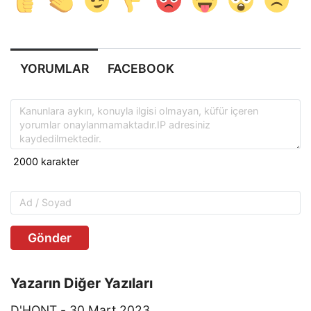
YORUMLAR
FACEBOOK
Gönder
Yazarın Diğer Yazıları
D'HONT - 30 Mart 2023