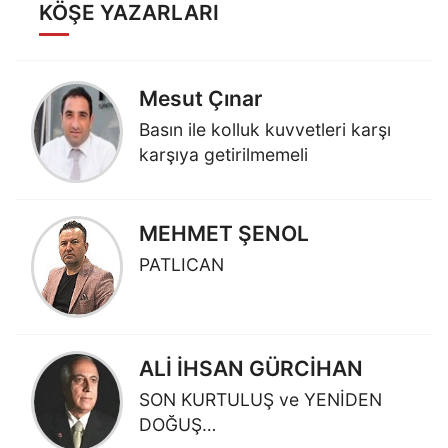
KÖŞE YAZARLARI
Mesut Çınar
Basın ile kolluk kuvvetleri karşı
karşıya getirilmemeli
MEHMET ŞENOL
PATLICAN
ALİ İHSAN GÜRCİHAN
SON KURTULUŞ ve YENİDEN
DOĞUŞ…