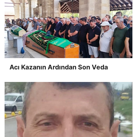
Acı Kazanın Ardından Son Veda