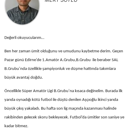
Değerli okuyucularım…
Ben her zaman ümit olduğunu ve umudunu kaybetme derim. Geçen
Pazar günü Edirne’de 1.Amatör A.Grubu,B.Grubu ile beraber SAL
B.Grubu’nda özellikle şampiyonluk ve düşme hattında takımlara
büyük avantaj doğdu.
Öncellikle Süper Amatör Ligi B.Grubu’na kısaca değinelim. Burada ilk
yarıda oynadığı kötü futbol ile düştü denilen Aşçıoğlu ikinci yarıda
büyük çıkış yakaladı. Bu hafta son lig maçında kazanması halinde
rakibinden gelecek skoru bekleyecek. Futbol’da ümitler son saniye ye
kadar bitmez.