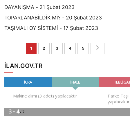
DAYANIŞMA - 21 Şubat 2023
TOPARLANABİLDİK Mİ? - 20 Şubat 2023
TAŞIMALI OY SİSTEMİ - 17 Şubat 2023
1
2
3
4
5
ILAN.GOV.TR