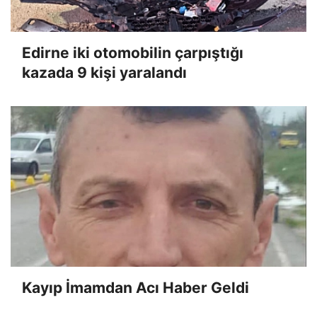
Edirne iki otomobilin çarpıştığı
kazada 9 kişi yaralandı
Kayıp İmamdan Acı Haber Geldi