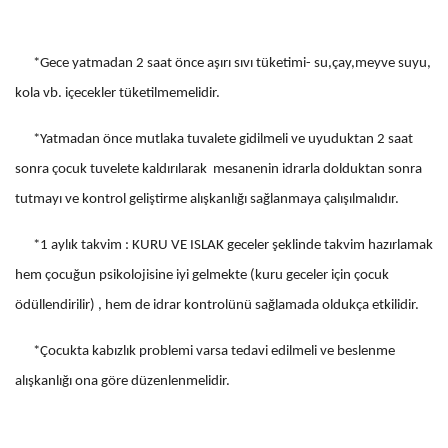
*Gece yatmadan 2 saat önce aşırı sıvı tüketimi- su,çay,meyve suyu,
kola vb. içecekler tüketilmemelidir.
*Yatmadan önce mutlaka tuvalete gidilmeli ve uyuduktan 2 saat
sonra çocuk tuvelete kaldırılarak mesanenin idrarla dolduktan sonra
tutmayı ve kontrol geliştirme alışkanlığı sağlanmaya çalışılmalıdır.
*1 aylık takvim : KURU VE ISLAK geceler şeklinde takvim hazırlamak
hem çocuğun psikolojisine iyi gelmekte (kuru geceler için çocuk
ödüllendirilir) , hem de idrar kontrolünü sağlamada oldukça etkilidir.
*Çocukta kabızlık problemi varsa tedavi edilmeli ve beslenme
alışkanlığı ona göre düzenlenmelidir.