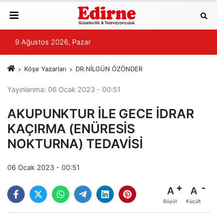
9 Ağustos 2026, Pazar
Köşe Yazarları
DR.NİLGÜN ÖZÖNDER
Yayınlanma: 06 Ocak 2023 - 00:51
AKUPUNKTUR İLE GECE İDRAR
KAÇIRMA (ENÜRESİS
NOKTURNA) TEDAVİSİ
06 Ocak 2023 - 00:51
A
A
Büyüt
Küçült