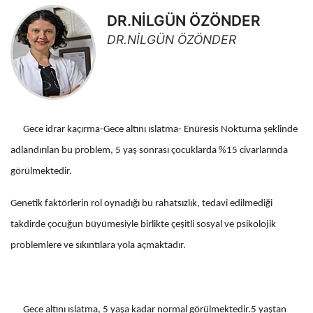
DR.NİLGÜN ÖZÖNDER
DR.NİLGÜN ÖZÖNDER
Gece idrar kaçırma-Gece altını ıslatma- Enüresis Nokturna şeklinde
adlandırılan bu problem, 5 yaş sonrası çocuklarda %15 civarlarında
görülmektedir.
Genetik faktörlerin rol oynadığı bu rahatsızlık, tedavi edilmediği
takdirde çocuğun büyümesiyle birlikte çeşitli sosyal ve psikolojik
problemlere ve sıkıntılara yola açmaktadır.
Gece altını ıslatma, 5 yaşa kadar normal görülmektedir.5 yaştan