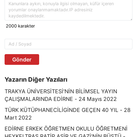
Gönder
Yazarın Diğer Yazıları
TRAKYA ÜNİVERSİTESİ'NİN BİLİMSEL YAYIN
ÇALIŞMALARINDA EDİRNE - 24 Mayıs 2022
TÜRK KÜTÜPHANECİLİGİNDE GEÇEN 40 YIL - 28
Mart 2022
EDİRNE ERKEK ÖĞRETMEN OKULU ÖĞRETMENİ
HEYKELTRAŞ RATİP AŞİR VE GAZİ'NİN BÜSTÜ -