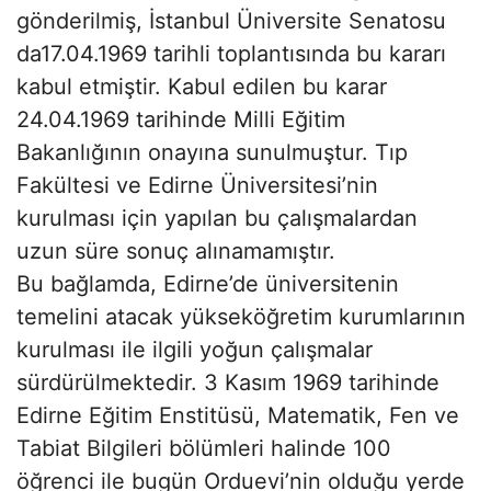
gönderilmiş, İstanbul Üniversite Senatosu
da17.04.1969 tarihli toplantısında bu kararı
kabul etmiştir. Kabul edilen bu karar
24.04.1969 tarihinde Milli Eğitim
Bakanlığının onayına sunulmuştur. Tıp
Fakültesi ve Edirne Üniversitesi’nin
kurulması için yapılan bu çalışmalardan
uzun süre sonuç alınamamıştır.
Bu bağlamda, Edirne’de üniversitenin
temelini atacak yükseköğretim kurumlarının
kurulması ile ilgili yoğun çalışmalar
sürdürülmektedir. 3 Kasım 1969 tarihinde
Edirne Eğitim Enstitüsü, Matematik, Fen ve
Tabiat Bilgileri bölümleri halinde 100
öğrenci ile bugün Orduevi’nin olduğu yerde