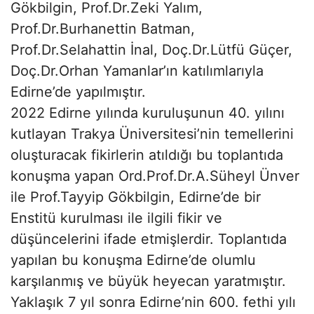
Gökbilgin, Prof.Dr.Zeki Yalım,
Prof.Dr.Burhanettin Batman,
Prof.Dr.Selahattin İnal, Doç.Dr.Lütfü Güçer,
Doç.Dr.Orhan Yamanlar’ın katılımlarıyla
Edirne’de yapılmıştır.
2022 Edirne yılında kuruluşunun 40. yılını
kutlayan Trakya Üniversitesi’nin temellerini
oluşturacak fikirlerin atıldığı bu toplantıda
konuşma yapan Ord.Prof.Dr.A.Süheyl Ünver
ile Prof.Tayyip Gökbilgin, Edirne’de bir
Enstitü kurulması ile ilgili fikir ve
düşüncelerini ifade etmişlerdir. Toplantıda
yapılan bu konuşma Edirne’de olumlu
karşılanmış ve büyük heyecan yaratmıştır.
Yaklaşık 7 yıl sonra Edirne’nin 600. fethi yılı