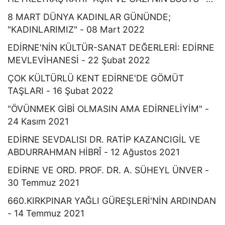
18 Mart 2022
8 MART DÜNYA KADINLAR GÜNÜNDE;
"KADINLARIMIZ" - 08 Mart 2022
EDİRNE'NİN KÜLTÜR-SANAT DEĞERLERİ: EDİRNE
MEVLEVİHANESİ - 22 Şubat 2022
ÇOK KÜLTÜRLÜ KENT EDİRNE'DE GÖMÜT
TAŞLARI - 16 Şubat 2022
"ÖVÜNMEK GİBİ OLMASIN AMA EDİRNELİYİM" -
24 Kasım 2021
EDİRNE SEVDALISI DR. RATİP KAZANCIGİL VE
ABDURRAHMAN HİBRÎ - 12 Ağustos 2021
EDİRNE VE ORD. PROF. DR. A. SÜHEYL ÜNVER -
30 Temmuz 2021
660.KIRKPINAR YAĞLI GÜREŞLERİ'NİN ARDINDAN
- 14 Temmuz 2021