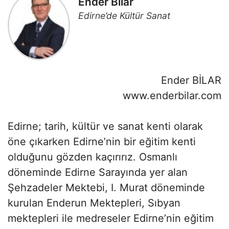
Ender Bilar
Edirne’de Kültür Sanat
Ender BİLAR
www.enderbilar.com
Edirne; tarih, kültür ve sanat kenti olarak
öne çıkarken Edirne’nin bir eğitim kenti
olduğunu gözden kaçırırız. Osmanlı
döneminde Edirne Sarayında yer alan
Şehzadeler Mektebi, I. Murat döneminde
kurulan Enderun Mektepleri, Sıbyan
mektepleri ile medreseler Edirne’nin eğitim