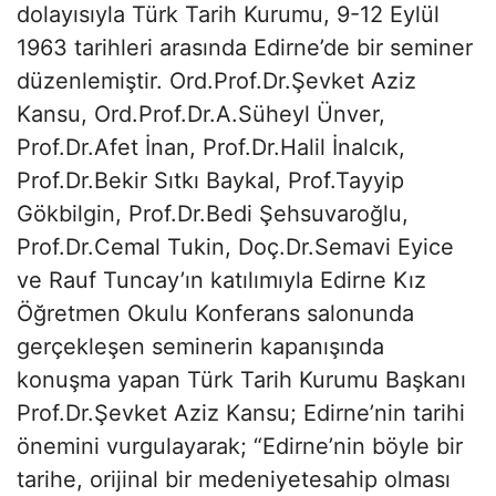
dolayısıyla Türk Tarih Kurumu, 9-12 Eylül
1963 tarihleri arasında Edirne’de bir seminer
düzenlemiştir. Ord.Prof.Dr.Şevket Aziz
Kansu, Ord.Prof.Dr.A.Süheyl Ünver,
Prof.Dr.Afet İnan, Prof.Dr.Halil İnalcık,
Prof.Dr.Bekir Sıtkı Baykal, Prof.Tayyip
Gökbilgin, Prof.Dr.Bedi Şehsuvaroğlu,
Prof.Dr.Cemal Tukin, Doç.Dr.Semavi Eyice
ve Rauf Tuncay’ın katılımıyla Edirne Kız
Öğretmen Okulu Konferans salonunda
gerçekleşen seminerin kapanışında
konuşma yapan Türk Tarih Kurumu Başkanı
Prof.Dr.Şevket Aziz Kansu; Edirne’nin tarihi
önemini vurgulayarak; “Edirne’nin böyle bir
tarihe, orijinal bir medeniyetesahip olması