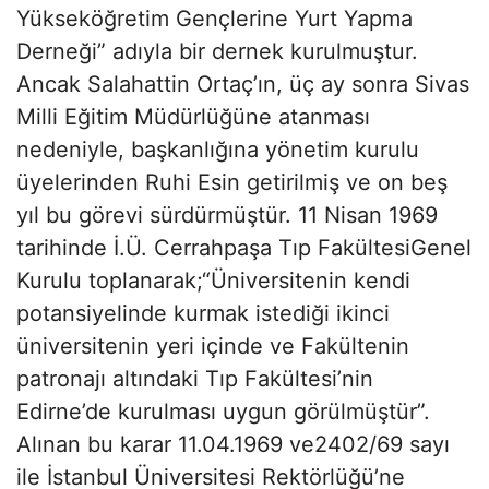
Yükseköğretim Gençlerine Yurt Yapma
Derneği” adıyla bir dernek kurulmuştur.
Ancak Salahattin Ortaç’ın, üç ay sonra Sivas
Milli Eğitim Müdürlüğüne atanması
nedeniyle, başkanlığına yönetim kurulu
üyelerinden Ruhi Esin getirilmiş ve on beş
yıl bu görevi sürdürmüştür. 11 Nisan 1969
tarihinde İ.Ü. Cerrahpaşa Tıp FakültesiGenel
Kurulu toplanarak;“Üniversitenin kendi
potansiyelinde kurmak istediği ikinci
üniversitenin yeri içinde ve Fakültenin
patronajı altındaki Tıp Fakültesi’nin
Edirne’de kurulması uygun görülmüştür”.
Alınan bu karar 11.04.1969 ve2402/69 sayı
ile İstanbul Üniversitesi Rektörlüğü’ne