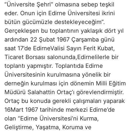
“Üniversite Şehri” olmasına sebep teşkil
eder. Onun için Edirne Üniversitesi ikrini
bütün gücümüzle destekleyeceğim”.
Gerçekleşen bu toplantının yaklaşık dört yıl
ardından 22 Şubat 1967 Çarşamba günü
saat 17’de EdirneValisi Sayın Ferit Kubat,
Ticaret Borsası salonunda,Edirnelilerle bir
toplantı yapmıştır. Toplantıda Edirne
Üniversitesinin kurulmasına yönelik bir
derneğin kurulması için dönemin Milli Eğitim
Müdürü Salahattin Ortaç’ı görevlendirmiştir.
Ortaç bu konuda gerekli çalışmaları yaparak
16Mart 1967 tarihinde merkezi Edirne’de
olan “Edirne Üniversitesi’ni Kurma,
Geliştirme, Yaşatma, Koruma ve