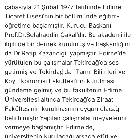
çabasıyla 21 Şubat 1977 tarihinde Edirne
Ticaret Lisesi’nin bir bölümünde eğitim-
öğretime başlamıştır. Kurucu Başkanı
Prof.Dr.Selahaddin Çakal’dır. Bu akademi ile
ilgili de bir dernek kurulmuş ve başkanlığını
da Dr.Ratip Kazancıgil yapmıştır. Edirne’de
yürütülen bu çalışmalar Tekirdağ’da ses
getirmiş ve Tekirdağ’da “Tarım Bilimleri ve
Köy Ekonomisi Fakültesi’nin kurulması
gündeme gelmiş ve bu fakültenin Edirne
Üniversitesi altında Tekirdağ’da Ziraat
Fakültesinin kurulmasının uygun olacağı
belirtilmiştir.Yapılan çalışmalar meyvelerini
vermeye başlamıştır. Edirne’de,
üniversitenin kurulacağı arsada etüt ve