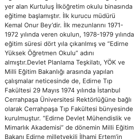
yer alan Kurtuluş İlköğretim okulu binasında
eğitime başlamıştır. İlk kurucu müdürü
Kemal Onur Bey’dir. İlk mezunlarını 1971-
1972 yılında veren okulun, 1978-1979 yılında
eğitim süresi dört yıla çıkarılmış ve “Edirne
Yüksek Öğretmen Okulu” adını
almıştır.Devlet Planlama Teşkilatı, YÖK ve
Milli Eğitim Bakanlığı arasında yapılan
çalışmalar neticesinde de, Edirne Tıp
Fakültesi 29 Mayıs 1974 yılında İstanbul
Cerrahpaşa Üniversitesi Rektörlüğüne bağlı
olarak Cerrahpaşa Tıp Fakültesi bünyesinde
kurulmuştur. “Edirne Devlet Mühendislik ve
Mimarlık Akademisi” de dönemin Milli Eğitim
Bakanı Edirne milletvekili İlhami Ertem’in