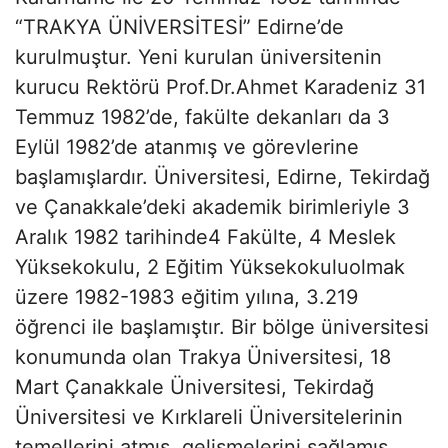
“TRAKYA ÜNİVERSİTESİ” Edirne’de
kurulmuştur. Yeni kurulan üniversitenin
kurucu Rektörü Prof.Dr.Ahmet Karadeniz 31
Temmuz 1982’de, fakülte dekanları da 3
Eylül 1982’de atanmış ve görevlerine
başlamışlardır. Üniversitesi, Edirne, Tekirdağ
ve Çanakkale’deki akademik birimleriyle 3
Aralık 1982 tarihinde4 Fakülte, 4 Meslek
Yüksekokulu, 2 Eğitim Yüksekokuluolmak
üzere 1982-1983 eğitim yılına, 3.219
öğrenci ile başlamıştır. Bir bölge üniversitesi
konumunda olan Trakya Üniversitesi, 18
Mart Çanakkale Üniversitesi, Tekirdağ
Üniversitesi ve Kırklareli Üniversitelerinin
temellerini atmış, gelişmelerini sağlamış