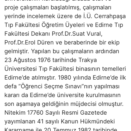
proje çalışmaları başlatılmış, çalışmaları
yerinde incelemek üzere de İ.Ü. Cerrahpaşa
Tıp Fakültesi Öğretim Üyeleri ve Edirne Tıp
Fakültesi Dekanı Prof.Dr.Suat Vural,
Prof.Dr.Erol Düren ve beraberinde bir ekip
gelmiştir. Yapılan bu çalışmaların ardından
23 Ağustos 1976 tarihinde Trakya
Üniversitesi Tıp Fakültesi binasının temelleri
Edirne’de atılmıştır. 1980 yılında Edirne’de ilk
defa “Öğrenci Seçme Sınavı”nın yapılması
kararı da Edirne’de üniversite kurulmasının
son aşamaya geldiğinin müjdecisi olmuştur.
Nitekim 17760 Sayılı Resmi Gazetede
yayımlanan 41 sayılı Kanun Hükmündeki
Kararname ile 20 Temmuz 1982 tarihinde