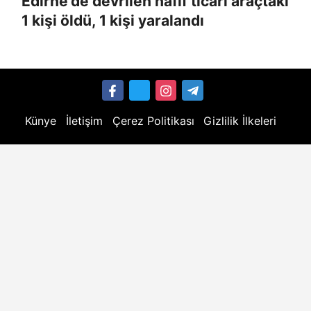
Edirne'de devrilen hafif ticari araçtaki
1 kişi öldü, 1 kişi yaralandı
Künye
İletişim
Çerez Politikası
Gizlilik İlkeleri