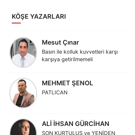
KÖŞE YAZARLARI
Mesut Çınar
Basın ile kolluk kuvvetleri karşı
karşıya getirilmemeli
MEHMET ŞENOL
PATLICAN
ALİ İHSAN GÜRCİHAN
SON KURTULUŞ ve YENİDEN