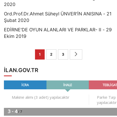
2020
Ord.Prof.Dr.Ahmet Süheyl ÜNVER'İN ANISINA - 21
Şubat 2020
EDİRNE'DE OYUN ALANLARI VE PARKLAR- II - 29
Ekim 2019
1
2
3
ILAN.GOV.TR