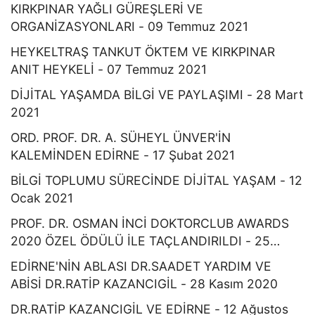
KIRKPINAR YAĞLI GÜREŞLERİ VE
ORGANİZASYONLARI - 09 Temmuz 2021
HEYKELTRAŞ TANKUT ÖKTEM VE KIRKPINAR
ANIT HEYKELİ - 07 Temmuz 2021
DİJİTAL YAŞAMDA BİLGİ VE PAYLAŞIMI - 28 Mart
2021
ORD. PROF. DR. A. SÜHEYL ÜNVER'İN
KALEMİNDEN EDİRNE - 17 Şubat 2021
BİLGİ TOPLUMU SÜRECİNDE DİJİTAL YAŞAM - 12
Ocak 2021
PROF. DR. OSMAN İNCİ DOKTORCLUB AWARDS
2020 ÖZEL ÖDÜLÜ İLE TAÇLANDIRILDI - 25
Aralık 2020
EDİRNE'NİN ABLASI DR.SAADET YARDIM VE
ABİSİ DR.RATİP KAZANCIGİL - 28 Kasım 2020
DR.RATİP KAZANCIGİL VE EDİRNE - 12 Ağustos