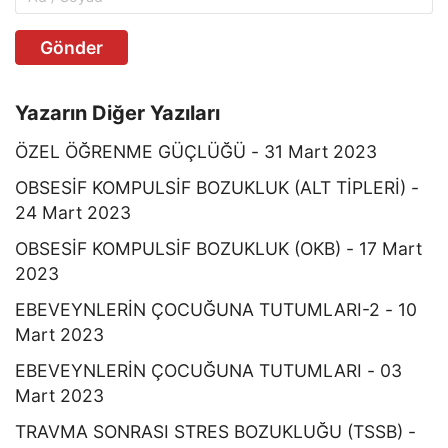
Gönder
Yazarın Diğer Yazıları
ÖZEL ÖĞRENME GÜÇLÜĞÜ - 31 Mart 2023
OBSESİF KOMPULSİF BOZUKLUK (ALT TİPLERİ) -
24 Mart 2023
OBSESİF KOMPULSİF BOZUKLUK (OKB) - 17 Mart
2023
EBEVEYNLERİN ÇOCUĞUNA TUTUMLARI-2 - 10
Mart 2023
EBEVEYNLERİN ÇOCUĞUNA TUTUMLARI - 03
Mart 2023
TRAVMA SONRASI STRES BOZUKLUĞU (TSSB) -