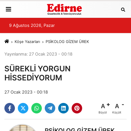
9 Ağustos 2026, Pazar
Köşe Yazarları
PSİKOLOG GİZEM ÜREK
Yayınlanma: 27 Ocak 2023 - 00:18
SÜREKLİ YORGUN
HİSSEDİYORUM
27 Ocak 2023 - 00:18
A
A
Büyüt
Küçült
PSİKOLOG GİZEM ÜREK