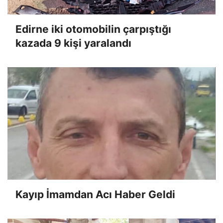
Edirne iki otomobilin çarpıştığı
kazada 9 kişi yaralandı
Kayıp İmamdan Acı Haber Geldi