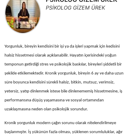
PSİKOLOG GİZEM ÜREK
Yorgunluk, bireyin kendisini bir işi ya da işleri yapmak için kedisini
halsiz hissetmesi olarak açıklanabilir. Hayatın içerisindeki yoğun
temponun getirdiği stres ve psikolojik baskılar, bireyleri şiddetli bir
şekilde etkilemektedir. Kronik yorgunluk, bireyin 6 ay ve daha uzun
süre boyunca kendisini sürekli halsiz, bitkin, mutsuz, verimsiz,
yetersiz, yatıp dinlenmek istese bile dinlenememiş hissetmesine, iş
performansına düşüş yaşamasına ve sosyal ortamından
uzaklaşmasına neden olan psikolojik sorundur.
Kronik yorgunluk modern çağın sorunu olarak nitelendirilmeye
başlanmıştır. İş yükünün fazla olması, yüklenen sorumluluklar, ağır