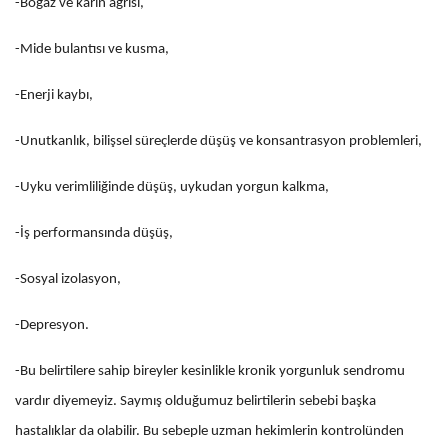
-Boğaz ve karın ağrısı,
-Mide bulantısı ve kusma,
-Enerji kaybı,
-Unutkanlık, bilişsel süreçlerde düşüş ve konsantrasyon problemleri,
-Uyku verimliliğinde düşüş, uykudan yorgun kalkma,
-İş performansında düşüş,
-Sosyal izolasyon,
-Depresyon.
-Bu belirtilere sahip bireyler kesinlikle kronik yorgunluk sendromu
vardır diyemeyiz. Saymış olduğumuz belirtilerin sebebi başka
hastalıklar da olabilir. Bu sebeple uzman hekimlerin kontrolünden